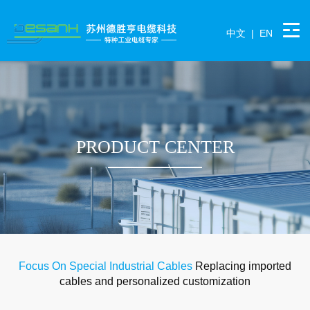
中文
|
EN
PRODUCT CENTER
Focus On Special Industrial Cables
Replacing imported
cables and personalized customization