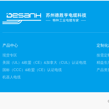
产品中心
定制化
现货专区
按需定
美国（UL）&欧盟（CE）&加拿大（CUL）认证电缆
精益生
国标（CCC）&欧盟（CE）认证电缆
产品资
机器人电缆