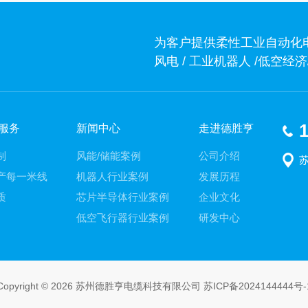
为客户提供柔性工业自动化
风电 / 工业机器人 /低空
1
服务
新闻中心
走进德胜亨
制
风能/储能案例
公司介绍
产每一米线
机器人行业案例
发展历程
质
芯片半导体行业案例
企业文化
低空飞行器行业案例
研发中心
Copyright © 2026 苏州德胜亨电缆科技有限公司
苏ICP备2024144444号-