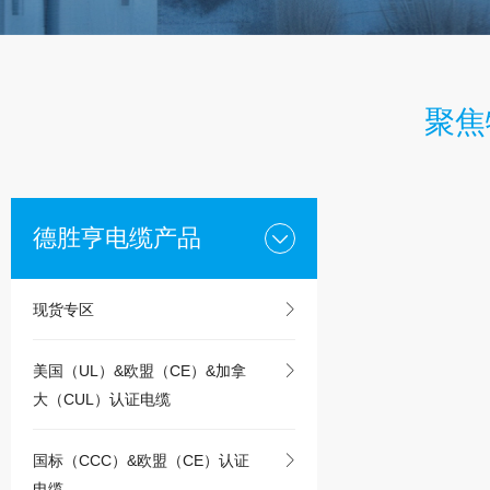
聚焦
德胜亨电缆产品
现货专区
美国（UL）&欧盟（CE）&加拿
大（CUL）认证电缆
国标（CCC）&欧盟（CE）认证
电缆