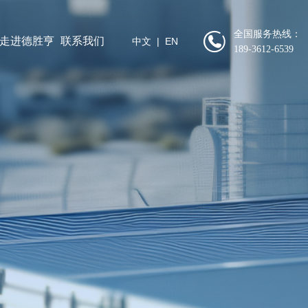
全国服务热线：
走进德胜亨
联系我们
中文
|
EN
189-3612-6539