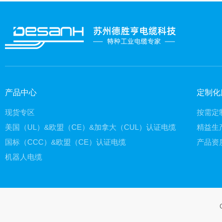
产品中心
定制化
现货专区
按需定
美国（UL）&欧盟（CE）&加拿大（CUL）认证电缆
精益生
国标（CCC）&欧盟（CE）认证电缆
产品资
机器人电缆