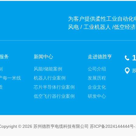
为客户提供柔性工业自动化
风电 / 工业机器人 /低空
1
服务
新闻中心
走进德胜亨
制
风能/储能案例
公司介绍
产每一米线
机器人行业案例
发展历程
质
芯片半导体行业案例
企业文化
低空飞行器行业案例
研发中心
Copyright © 2026 苏州德胜亨电缆科技有限公司
苏ICP备2024144444号-