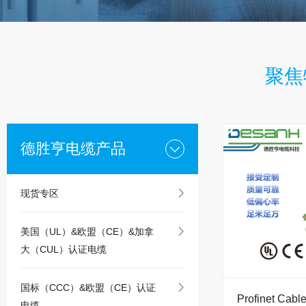
聚焦
德胜亨电缆产品
现货专区
美国（UL）&欧盟（CE）&加拿
大（CUL）认证电缆
国标（CCC）&欧盟（CE）认证
Profinet Cabl
电缆