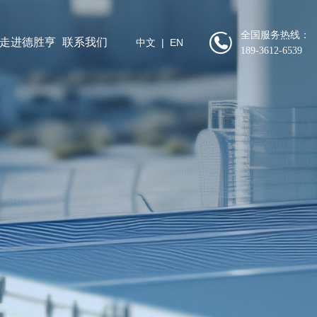
全国服务热线：
走进德胜亨
联系我们
中文
|
EN
189-3612-6539