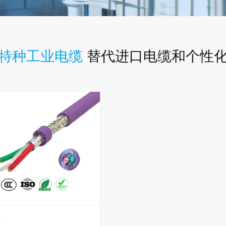
特种工业电缆
替代进口电缆和个性
e