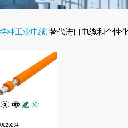
特种工业电缆
替代进口电缆和个性
L20234