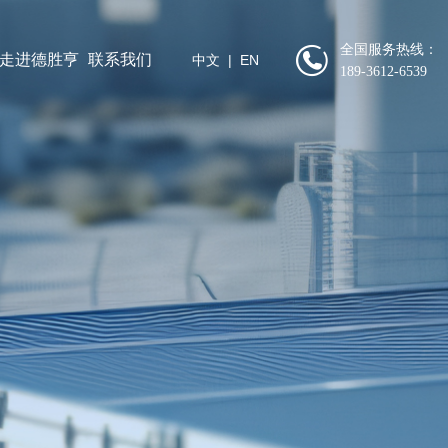
全国服务热线：
走进德胜亨
联系我们
中文
|
EN
189-3612-6539