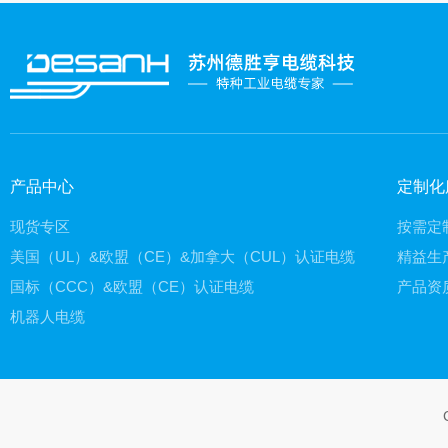
产品中心
定制化
现货专区
按需定
美国（UL）&欧盟（CE）&加拿大（CUL）认证电缆
精益生
国标（CCC）&欧盟（CE）认证电缆
产品资
机器人电缆