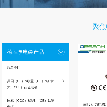
聚焦
德胜亨电缆产品
现货专区
美国（UL）&欧盟（CE）&加拿
大（CUL）认证电缆
国标（CCC）&欧盟（CE）认证
伺服动力电缆 U
电缆