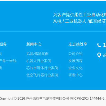
为客户提供柔性工业自动化
风电 / 工业机器人 /低空
1
服务
新闻中心
走进德胜亨
制
风能/储能案例
公司介绍
产每一米线
机器人行业案例
发展历程
质
芯片半导体行业案例
企业文化
低空飞行器行业案例
研发中心
Copyright © 2026 苏州德胜亨电缆科技有限公司
苏ICP备2024144444号-